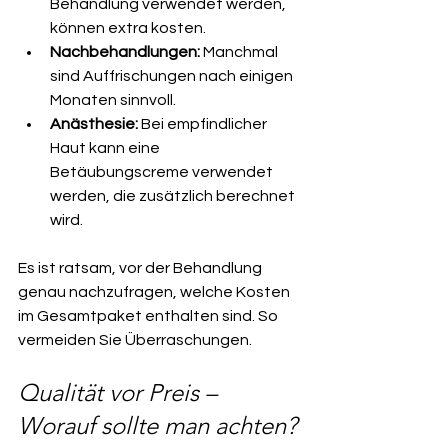
Behandlung verwendet werden, 
können extra kosten.
Nachbehandlungen:
 Manchmal 
sind Auffrischungen nach einigen 
Monaten sinnvoll.
Anästhesie:
 Bei empfindlicher 
Haut kann eine 
Betäubungscreme verwendet 
werden, die zusätzlich berechnet 
wird.
Es ist ratsam, vor der Behandlung 
genau nachzufragen, welche Kosten 
im Gesamtpaket enthalten sind. So 
vermeiden Sie Überraschungen.
Qualität vor Preis – 
Worauf sollte man achten?