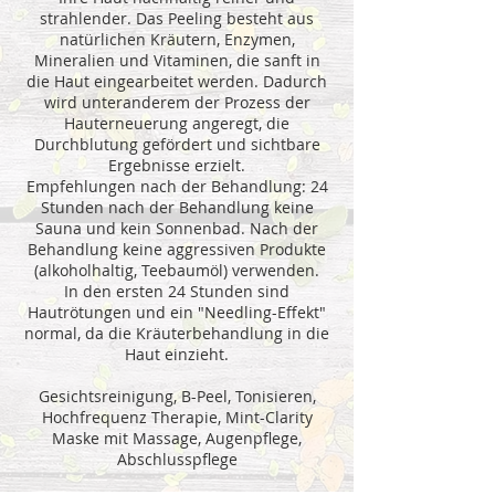
strahlender. Das Peeling besteht aus
natürlichen Kräutern, Enzymen,
Mineralien und Vitaminen, die sanft in
die Haut eingearbeitet werden. Dadurch
wird unteranderem der Prozess der
Hauterneuerung angeregt, die
Durchblutung gefördert und sichtbare
Ergebnisse erzielt.
Empfehlungen nach der Behandlung: 24
Stunden nach der Behandlung keine
Sauna und kein Sonnenbad. Nach der
Behandlung keine aggressiven Produkte
(alkoholhaltig, Teebaumöl) verwenden.
In den ersten 24 Stunden sind
Hautrötungen und ein "Needling-Effekt"
normal, da die Kräuterbehandlung in die
Haut einzieht.
Gesichtsreinigung, B-Peel, Tonisieren,
Hochfrequenz Therapie, Mint-Clarity
Maske mit Massage, Augenpflege,