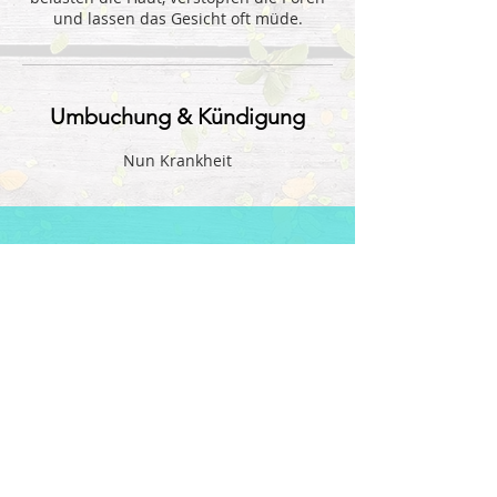
und lassen das Gesicht oft müde.
Umbuchung & Kündigung
Nun Krankheit
Klassische
Gesichtsbehandlun
gen
Inkl. Peeling, Tiefenreinigung, Brauen
Zupfen, massage und Masken.