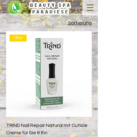
Sortierung
Offer
TRIND Nail Repair Natural mit Cuticle
Creme für Sie & Ihn